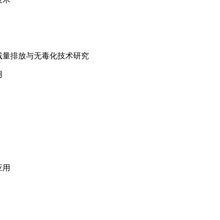
减量排放与无毒化技术研究
用
应用