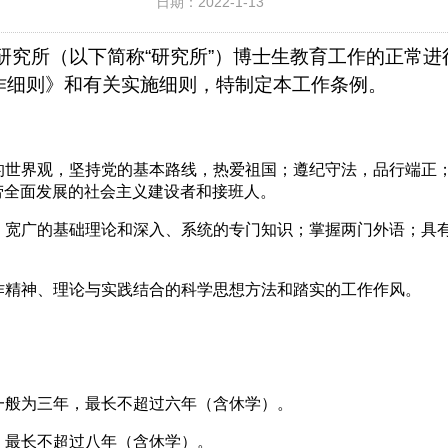
日期：2022-1-13
研究所（以下简称“研究所”）博士生教育工作的正常
作细则》和有关实施细则，特制定本工作条例。
的世界观，坚持党的基本路线，热爱祖国；遵纪守法，品行端正
劳全面发展的社会主义建设者和接班人。
、宽广的基础理论和深入、系统的专门知识；掌握两门外语；具
作精神、理论与实践结合的科学思想方法和踏实的工作作风。
一般为三年，最长不超过六年（含休学）。
，最长不超过八年（含休学）。