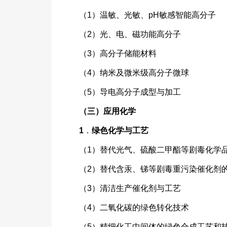
（1）温敏、光敏、pH敏感智能高分子
（2）光、电、磁功能高分子
（3）高分子储能材料
（4）纳米及微米级高分子微球
（5）导电高分子成型与加工
（三）应用化学
1
．
绿色化学与工艺
（1）替代光气、硫酸二甲酯等剧毒化学
（2）替代含汞、锑等剧毒重污染催化剂
（3）清洁生产催化剂与工艺
（4）二氧化碳的绿色转化技术
（5）精细化工中间体的绿色合成工艺和