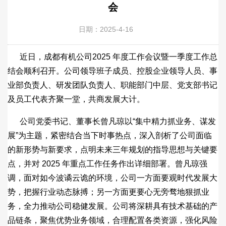
会
日期：2025-4-16
近日，成都有机公司2025 年度工作会议暨一季度工作总
结会顺利召开。公司领导班子成员、控股企业领导人员、事
业部负责人、研发团队负责人、职能部门中层、党支部书记
及员工代表齐聚一堂，共商发展大计。
公司党委书记、董事长曾凡琼以“集中精力抓业务、谋发
展”为主题，紧密结合当下时事热点，深入剖析了公司面临
的新形势与新要求，点明未来三年规划的指导思想与关键要
点，并对 2025 年重点工作任务作出详细部署。曾凡琼强
调，面对如今波谲云诡的环境，公司一方面要观时代发展大
势，把握行业动态脉搏；另一方面更要心无旁骛地狠抓业
务，全力推动公司稳健发展。公司将深耕具有技术基础的产
品链条，聚焦优势业务领域，合理配置各类资源，强化风险