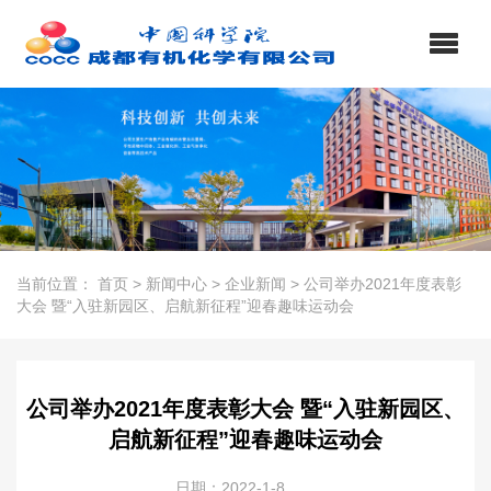
当前位置：
首页
>
新闻中心
>
企业新闻
>
公司举办2021年度表彰
大会 暨“入驻新园区、启航新征程”迎春趣味运动会
公司举办2021年度表彰大会 暨“入驻新园区、
启航新征程”迎春趣味运动会
日期：2022-1-8