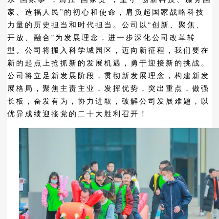
家、造福人民”的初心和使命，肩负起国家战略科技
力量的历史担当和时代担当。公司以“创新、聚焦、
开放、融合”为发展理念，进一步深化公司改革转
型。公司将搬入科学城园区，迈向新征程，我们要在
新的起点上抢抓新的发展机遇，勇于迎接新的挑战。
公司将立足新发展阶段，贯彻新发展理念，构建新发
展格局，聚焦主责主业，发挥优势，突出重点，做强
长板，奋发有为，协力进取，破解公司发展难题，以
优异成绩迎接党的二十大胜利召开！