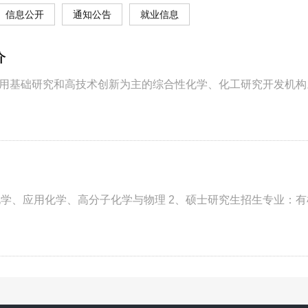
信息公开
通知公告
就业信息
介
用基础研究和高技术创新为主的综合性化学、化工研究开发机构。 
学、应用化学、高分子化学与物理 2、硕士研究生招生专业：有机