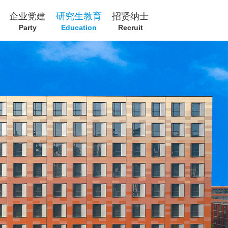
企业党建
研究生教育
招贤纳士
Party
Education
Recruit