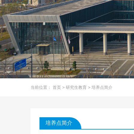
当前位置：
首页
>
研究生教育
>
培养点简介
培养点简介