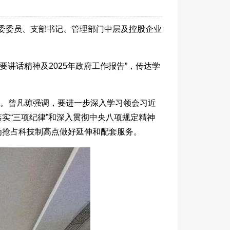
纪委委员、支部书记、管理部门中层及控股企业
要讲话精神及2025年政府工作报告”，传达学
享。曾凡琼强调，要进一步深入学习领会习近
实“三项纪律”和深入贯彻中央八项规定精神
为抢占科技制高点做好延伸和配套服务。