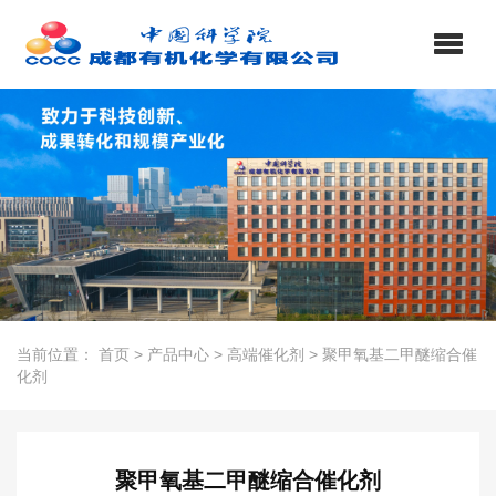
当前位置：
首页
>
产品中心
>
高端催化剂
>
聚甲氧基二甲醚缩合催
化剂
聚甲氧基二甲醚缩合催化剂