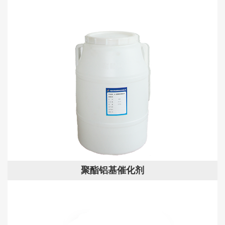
聚酯铝基催化剂