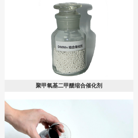
聚甲氧基二甲醚缩合催化剂