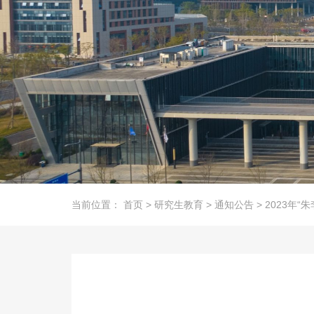
当前位置：
首页
>
研究生教育
>
通知公告
>
2023年