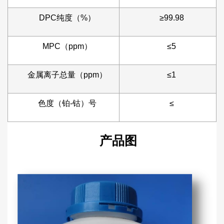
DPC纯度（%）
≥99.98
MPC（ppm）
≤5
金属离子总量（ppm）
≤1
色度（铂-钴）号
≤
产品图