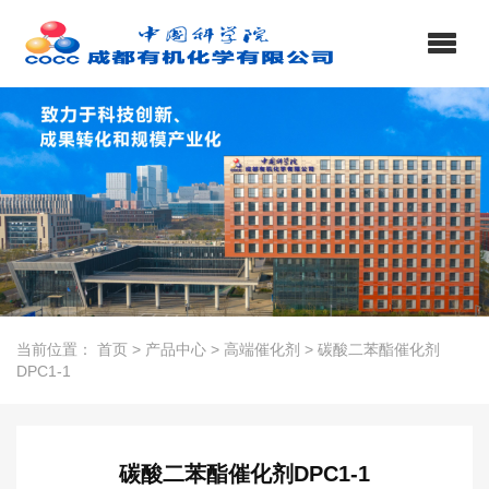
当前位置：
首页
>
产品中心
>
高端催化剂
>
碳酸二苯酯催化剂
DPC1-1
碳酸二苯酯催化剂DPC1-1