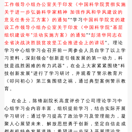
工作领导小组办公室关于印发《中国科学院贯彻实施
关于进一步弘扬科学家精神 加强作风和学风建设的
意见任务分工方案》的通知
”“学习
中国科学院党的建
设工作领导小组办公室关于印发《中国科学院“基层
组织建设年”活动实施方案》的通知
”“
彭清华同志在
全省决战决胜脱贫攻坚工会推进会上的讲话
”。理论
学习中心组学习会召开前一周参会人员自学了以上学
习资料，深刻领会“创新是引领发展的第一动力，科
技是战胜困难的有力武器”，在会上大家紧紧围绕“科
技创新发展”进行了学习研讨，并观看了警示教育片
《叩问初心》第三集围猎之祸，通过典型案例警示教
育。
在会上，陈锋副院长高度评价了公司理论学习中
心组学习会内容丰富，组织提前学习，结合实际开展
学习研讨；通过学习提高了政治学习及管理能力，凝
聚人心展望未来、解放思想勇于创新，坚定自信走成
都有机特色发展道路；希望进一步深入开展理论学