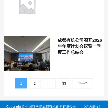
成都有机公司召开2026
年年度计划会议暨一季
度工作总结会
文
章
1
2
…
33
下一个
分
页
Copyright ©
中国科学院成都有机化学有限公司
《信访举报》