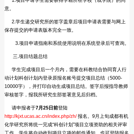
1.项目申请学生需要获得学籍所在学校（或学院）的同
意。
2.学生递交研究所的签字盖章后项目申请表需要与网上
保存提交的申请表版本完全一致。
3.项目申请指南和系统使用说明在系统登录后可查询。
三.项目结题总结
学生完成项目后一个月内，需要在科教结合协同育人行
动计划科创计划内登录原报名账号提交项目总结（5000-
10000字），并打印自动生成项目总结。签字后报指导教师
审核签字，报我所研究生部签署意见后归档。
请申报者于
7
月
25
日前
登陆
http://kjxt.ucas.ac.cn/index.php/zh/
报名。9月上旬成都有机
化学研究所将统一完成“科创计划”项目立项资助的相关评审
工作，学生将自动收到项目立项的邮件通知，也可登陆报名