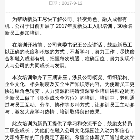
日期：2017-9-12
为帮助新员工尽快了解公司、转变角色、融入成都有
机，公司于日前开展了 2017年度新员工入职培训，30余名
新员工参加培训。
在培训开始前，公司党委书记王公应讲话，鼓励新员工
以正确的态度和积极的方式，不断学习，努力工作，尽快磨
合和融入成都有机，把握每次机遇，准确定位，努力实现个
人与公司的共同成长与发展。
本次培训举办了三期讲座，涉及公司概况、组织架构、
企业文化、相关制度及安全生产知识等内容。为使新员工更
快适应角色转变，人力资源部聘请资深专业培训讲师赵周亮
为新员工做了《职业成长全方位》的培训。培训中，老师通
过与员工互动、分享、协作等多种方式，让参训员工主动参
与，激发大家学习热情，培训取得良好效果。
此次培训为新员工提供了学习和交流平台，鼓励支持员
工职业成长，为他们在融入公司文化氛围注入动力和信心，
为即将开始的工作奠定了基础。希望全体新员工通过此次学