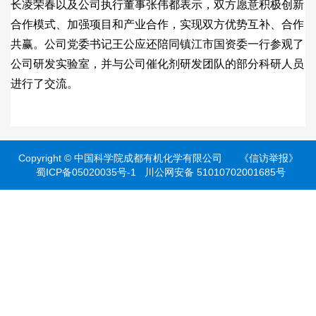
长凌荣春以及公司执行董事张伟都表示，双方愿意积极创新
合作模式、加强项目和产业合作，实现双方优势互补、合作
共赢。公司党委书记王公应还陪同镇江市国资委一行参观了
公司研发实验室，并与公司催化剂研发团队的部分科研人员
进行了交流。
Copyright ©
中国科学院成都有机化学有限公司
《信访举报》
蜀ICP备05020035号-1
川公网安备 51010702001685号