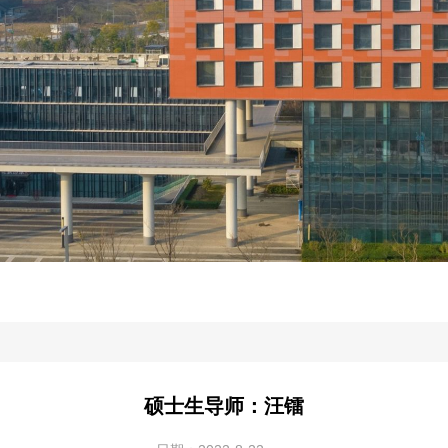
硕士生导师：汪镭