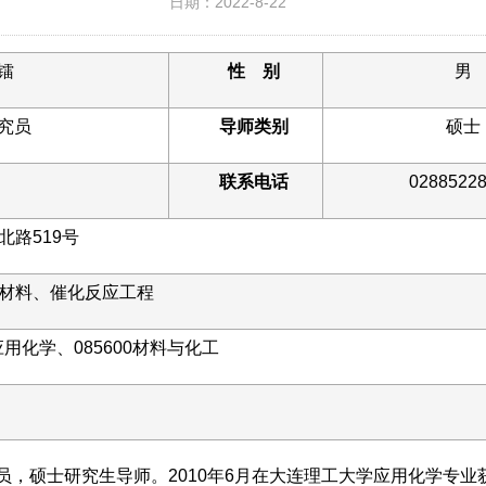
日期：2022-8-22
镭
性
别
男
究员
导师类别
硕士
联系电话
0288522
路519号
材料、催化反应工程
应用化学、085600材料与化工
，硕士研究生导师。2010年6月在大连理工大学应用化学专业获