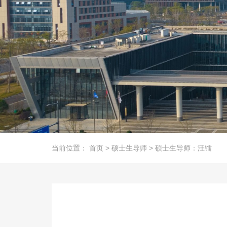
当前位置：
首页
>
硕士生导师
>
硕士生导师：汪镭