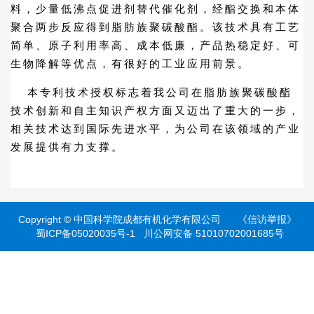
料，少量低沸点促进剂替代催化剂，经酯交换和本体
聚合两步反应得到脂肪族聚碳酸酯。该技术具有工艺
简单、原子利用率高、成本低廉，产品热稳定好、可
生物降解等优点，有很好的工业应用前景。
本专利技术授权标志着我公司在脂肪族聚碳酸酯
技术创新和自主知识产权方面又迈出了重大的一步，
相关技术达到国际先进水平，为公司在该领域的产业
发展提供有力支撑。
Copyright ©
中国科学院成都有机化学有限公司
《信访举报》
蜀ICP备05020035号-1
川公网安备 51010702001685号