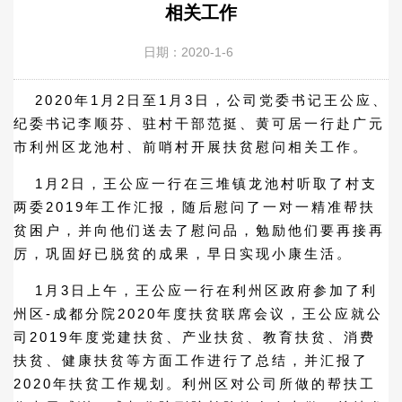
相关工作
日期：2020-1-6
2020年1月2日至1月3日，公司党委书记王公应、
纪委书记李顺芬、驻村干部范挺、黄可居一行赴广元
市利州区龙池村、前哨村开展扶贫慰问相关工作。
1月2日，王公应一行在三堆镇龙池村听取了村支
两委2019年工作汇报，随后慰问了一对一精准帮扶
贫困户，并向他们送去了慰问品，勉励他们要再接再
厉，巩固好已脱贫的成果，早日实现小康生活。
1月3日上午，王公应一行在利州区政府参加了利
州区-成都分院2020年度扶贫联席会议，王公应就公
司2019年度党建扶贫、产业扶贫、教育扶贫、消费
扶贫、健康扶贫等方面工作进行了总结，并汇报了
2020年扶贫工作规划。利州区对公司所做的帮扶工