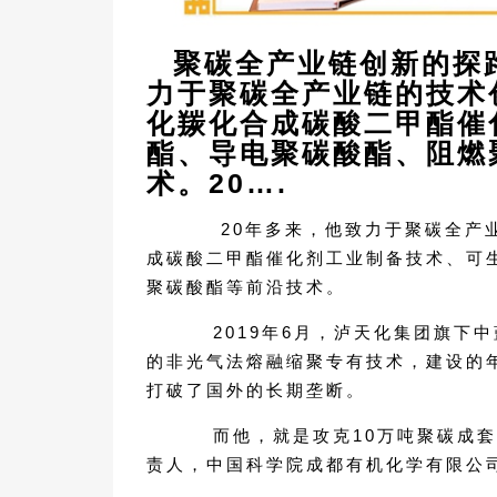
聚碳全产业链创新的探
力于聚碳全产业链的技术
化羰化合成碳酸二甲酯催
酯、导电聚碳酸酯、阻燃
术。20….
20年多来，他致力于聚碳全产业
成碳酸二甲酯催化剂工业制备技术、可
聚碳酸酯等前沿技术。
2019年6月，泸天化集团旗下中
的非光气法熔融缩聚专有技术，建设的
打破了国外的长期垄断。
而他，就是攻克10万吨聚碳成套
责人，中国科学院成都有机化学有限公