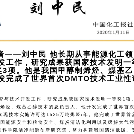
者——刘中民 他长期从事能源化工领
发工作，研究成果获国家技术发明一
奖3项。他是我国甲醇制烯烃、煤基乙
发完成了世界首次DMTO技术工业性
究与技术开发工作，研究成果获国家技术发明一等奖1项
制烯烃、煤基乙醇技术的总负责人。他开发完成了世界首
实现技术实施许可达1525万吨烯烃/年。他完成了世界首
我国能源安全和粮食安全、煤炭清洁化利用以及缓解大气
国科学院洁净能源创新研究院，努力构建我国清洁低碳、