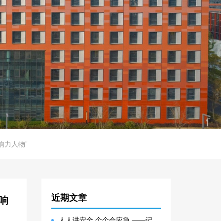
响力人物”
近期文章
响
人人讲安全 个个会应急 ——记大邑园区生产安全事故综合应急预案演练