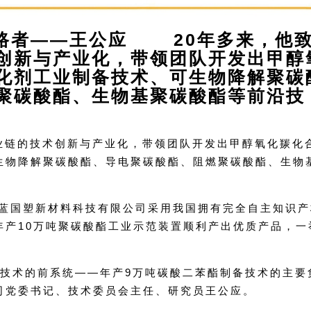
路者——王公应 20年多来，他
创新与产业化，带领团队开发出甲醇
化剂工业制备技术、可生物降解聚碳
聚碳酸酯、生物基聚碳酸酯等前沿技
链的技术创新与产业化，带领团队开发出甲醇氧化羰化
生物降解聚碳酸酯、导电聚碳酸酯、阻燃聚碳酸酯、生物
蓝国塑新材料科技有限公司采用我国拥有完全自主知识产
年产10万吨聚碳酸酯工业示范装置顺利产出优质产品，一
技术的前系统——年产9万吨碳酸二苯酯制备技术的主要
司党委书记、技术委员会主任、研究员王公应。