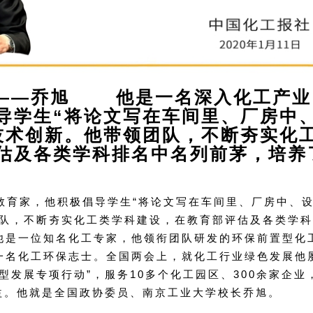
家——乔旭 他是一名深入化工产业
导学生“将论文写在车间里、厂房中
技术创新。他带领团队，不断夯实化
估及各类学科排名中名列前茅，培养
家，他积极倡导学生“将论文写在车间里、厂房中、
团队，不断夯实化工类学科建设，在教育部评估及各类学
他是一位知名化工专家，他领衔团队研发的环保前置型化
一名化工环保志士。全国两会上，就化工行业绿色发展他
型发展专项行动”，服务10多个化工园区、300余家企业
益。他就是全国政协委员、南京工业大学校长乔旭。