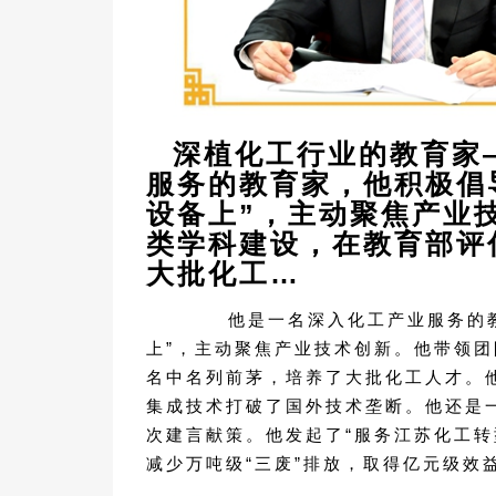
深植化工行业的教育
服务的教育家，他积极倡
设备上”，主动聚焦产业
类学科建设，在教育部评
大批化工…
他是一名深入化工产业服务的教育
上”，主动聚焦产业技术创新。他带领
名中名列前茅，培养了大批化工人才。
集成技术打破了国外技术垄断。他还是
次建言献策。他发起了“服务江苏化工转
减少万吨级“三废”排放，取得亿元级效