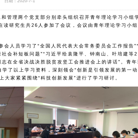
日期：2020-7-1
研发二和管理两个党支部分别牵头组织召开青年理论学习小组
在读研究生共26人参加了会议，会议由青年理论学习小
参会人员学习了“全国人民代表大会常务委员会工作报告”
康社会补短板问题”“习近平给袁隆平、钟南山、叶培建等2
同志在全省决战决胜脱贫攻坚工会推进会上的讲话”。青年
自学了以上学习资料，深刻领会“创新是引领发展的第一动
上大家紧紧围绕“科技创新发展”进行了学习研讨。