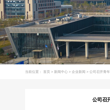
当前位置：
首页
>
新闻中心
>
企业新闻
>
公司召开青年
公司召