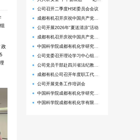
公司召开二季度HSE委员会会议
学
成都有机召开庆祝中国共产党成立105周年表彰大会
组组
公司开展2026年“夏送清凉”活动
成都有机召开庆祝中国共产党成立105周年表彰大会
“政
中国科学院成都有机化学研究所 2027年接收推荐免试生(含直博生)招生简章
5
公司党委召开理论学习中心组（扩大）会议
理
公司党员干部赴四川省法纪教育基地开展警示教育活动
成都有机公司召开年度职工代表大会
公司开展党务工作培训会
中国科学院成都有机化学研究所2026年博士研究生拟录取名单公示
中国科学院成都有机化学有限公司2026年预算