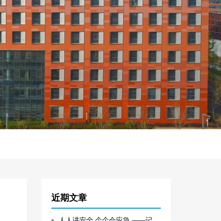
近期文章
人人讲安全 个个会应急 ——记大邑园区生产安全事故综合应急预案演练