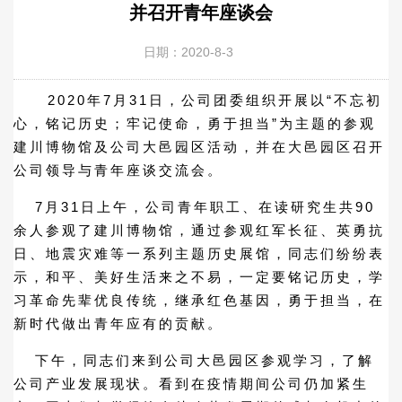
并召开青年座谈会
日期：2020-8-3
2020年7月31日，公司团委组织开展以“不忘初
心，铭记历史；牢记使命，勇于担当”为主题的参观
建川博物馆及公司大邑园区活动，并在大邑园区召开
公司领导与青年座谈交流会。
7月31日上午，公司青年职工、在读研究生共90
余人参观了建川博物馆，通过参观红军长征、英勇抗
日、地震灾难等一系列主题历史展馆，同志们纷纷表
示，和平、美好生活来之不易，一定要铭记历史，学
习革命先辈优良传统，继承红色基因，勇于担当，在
新时代做出青年应有的贡献。
下午，同志们来到公司大邑园区参观学习，了解
公司产业发展现状。看到在疫情期间公司仍加紧生