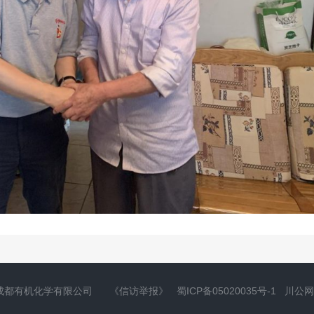
成都有机化学有限公司
《信访举报》
蜀ICP备05020035号-1
川公网安