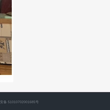
备 51010702001685号