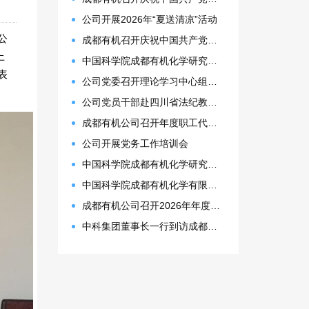
公司开展2026年“夏送清凉”活动
公
成都有机召开庆祝中国共产党成立105周年表彰大会
上
中国科学院成都有机化学研究所 2027年接收推荐免试生(含直博生)招生简章
表
公司党委召开理论学习中心组（扩大）会议
公司党员干部赴四川省法纪教育基地开展警示教育活动
成都有机公司召开年度职工代表大会
公司开展党务工作培训会
中国科学院成都有机化学研究所2026年博士研究生拟录取名单公示
中国科学院成都有机化学有限公司2026年预算
成都有机公司召开2026年年度计划会议暨一季度工作总结会
中科集团董事长一行到访成都有机，共探合作新契机