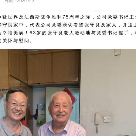
日期：2020-9-3
战争暨世界反法西斯战争胜利75周年之际，公司党委书记王
张守良家中，代表公司党委亲切看望张守良及家人，并送
活幸福美满！93岁的张守良老人激动地与党委书记握手，
的关怀与慰问。