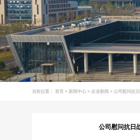
当前位置：
首页
>
新闻中心
>
企业新闻
>
公司慰问抗日
公司慰问抗日