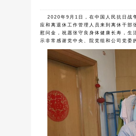
2020年9月1日，在中国人民抗日
应和离退休工作管理人员来到离休干部
慰问金，祝愿张守良身体健康长寿，生
示非常感谢党中央、院党组和公司党委