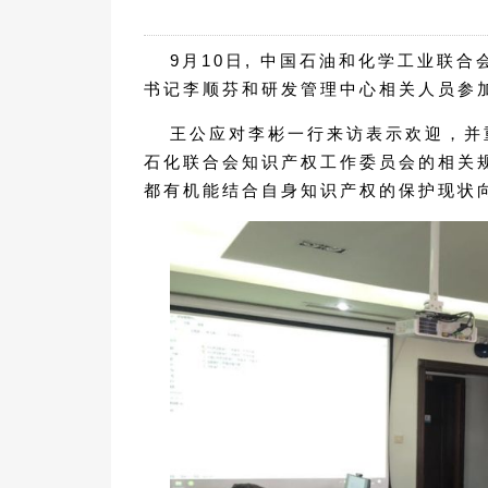
9月10日, 中国石油和化学工业联
书记李顺芬和研发管理中心相关人员参
王公应对李彬一行来访表示欢迎，并
石化联合会知识产权工作委员会的相关
都有机能结合自身知识产权的保护现状