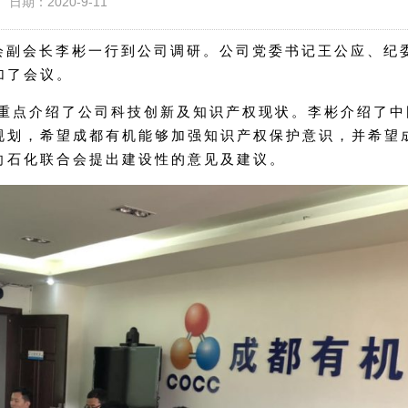
日期：2020-9-11
合会副会长李彬一行到公司调研。公司党委书记王公应、纪
加了会议。
重点介绍了公司科技创新及知识产权现状。李彬介绍了中
规划，希望成都有机能够加强知识产权保护意识，并希望
向石化联合会提出建设性的意见及建议。