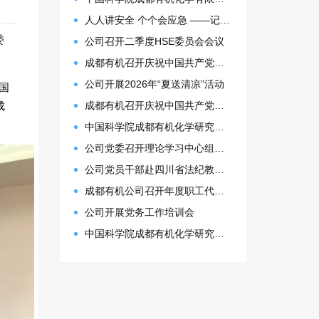
人人讲安全 个个会应急 ——记大邑园区生产安全事故综合应急预案演练
委
公司召开二季度HSE委员会会议
成都有机召开庆祝中国共产党成立105周年表彰大会
公司开展2026年“夏送清凉”活动
国
成
成都有机召开庆祝中国共产党成立105周年表彰大会
中国科学院成都有机化学研究所 2027年接收推荐免试生(含直博生)招生简章
公司党委召开理论学习中心组（扩大）会议
公司党员干部赴四川省法纪教育基地开展警示教育活动
成都有机公司召开年度职工代表大会
公司开展党务工作培训会
中国科学院成都有机化学研究所2026年博士研究生拟录取名单公示