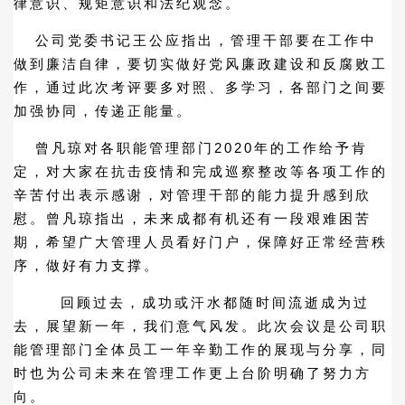
律意识、规矩意识和法纪观念。
公司党委书记王公应指出，管理干部要在工作中
做到廉洁自律，要切实做好党风廉政建设和反腐败工
作，通过此次考评要多对照、多学习，各部门之间要
加强协同，传递正能量。
曾凡琼对各职能管理部门2020年的工作给予肯
定，对大家在抗击疫情和完成巡察整改等各项工作的
辛苦付出表示感谢，对管理干部的能力提升感到欣
慰。曾凡琼指出，未来成都有机还有一段艰难困苦
期，希望广大管理人员看好门户，保障好正常经营秩
序，做好有力支撑。
回顾过去，成功或汗水都随时间流逝成为过
去，展望新一年，我们意气风发。此次会议是公司职
能管理部门全体员工一年辛勤工作的展现与分享，同
时也为公司未来在管理工作更上台阶明确了努力方
向。