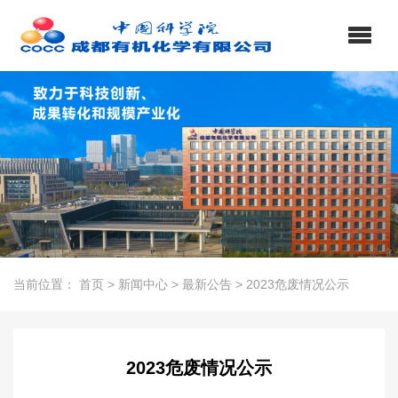
当前位置：
首页
>
新闻中心
>
最新公告
>
2023危废情况公示
2023危废情况公示