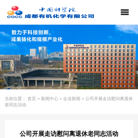
当前位置：
首页
>
新闻中心
>
企业新闻
>
公司开展走访慰问离退休
老同志活动
公司开展走访慰问离退休老同志活动