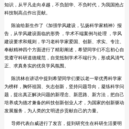
知识，从平凡走向卓越，不负韶华、不负时代，为我国抢占
科技制高点作出贡献。
陈渝给新生作了《加强学风建设，弘扬科学家精神》报
告，从学风建设面临的形势 ，学术不端案例与处理 ，学风
建设要求和规则，学习老科学家爱国、创新、求实、专注、
奉献精神四个方面进行了精彩阐述，希望同学们不忘初心自
觉遵守科研道德规范，自觉抵制学术不端行为，形成风清气
正、求真务实的优良学风氛围。
陈洪林在讲话中提到希望同学们要以老一辈优秀科学家
为榜样，胸怀祖国、矢志创新，坚持问题导向，凝练科学问
题，提出真正解决问题的新理念、新思路、新方法，把自己
培养成为德才兼备的科技创新创业人才，为国家的创新驱动
发展服务，为人类的文明进步贡献自己的力量。
导师代表白威进行了发言，提到研究生在科研生活要明