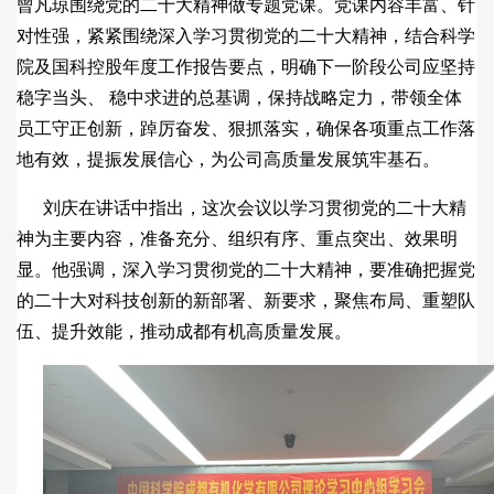
曾凡琼围绕党的二十大精神做专题党课。党课内容丰富、针
对性强，紧紧围绕深入学习贯彻党的二十大精神，结合科学
院及国科控股年度工作报告要点，明确下一阶段公司应坚持
稳字当头、 稳中求进的总基调，保持战略定力，带领全体
员工守正创新，踔厉奋发、狠抓落实，确保各项重点工作落
地有效，提振发展信心，为公司高质量发展筑牢基石。
刘庆在讲话中指出，这次会议以学习贯彻党的二十大精
神为主要内容，准备充分、组织有序、重点突出、效果明
显。他强调，深入学习贯彻党的二十大精神，要准确把握党
的二十大对科技创新的新部署、新要求，聚焦布局、重塑队
伍、提升效能，推动成都有机高质量发展。