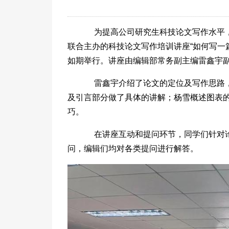
为提高公司研究生科技论文写作水平，规
联合主办的科技论文写作培训讲座“如何写一
如期举行。讲座由编辑部常务副主编雷鑫宇副
雷鑫宇介绍了论文的定位及写作思路，
及引言部分做了具体的讲解；杨雪概述图表
巧。
在讲座互动和提问环节，同学们针对论
问，编辑们均对各类提问进行解答。