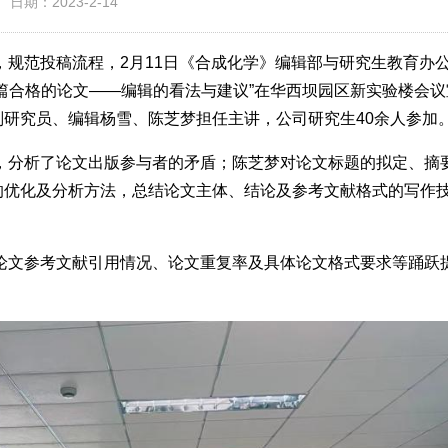
日期：2023-2-14
范投稿流程，2月11日《合成化学》编辑部与研究生教育办
篇合格的论文——编辑的看法与建议”在华西坝园区新实验楼会议
研究员、编辑杨雪、陈芝梦担任主讲，公司研究生40余人参加
分析了论文出版参与者的矛盾；陈芝梦对论文标题的拟定、摘
的优化及分析方法，总结论文主体、结论及参考文献格式的写作
文参考文献引用情况、论文重复率及具体论文格式要求等踊跃