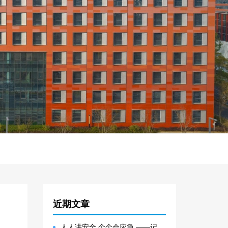
近期文章
人人讲安全 个个会应急 ——记大邑园区生产安全事故综合应急预案演练