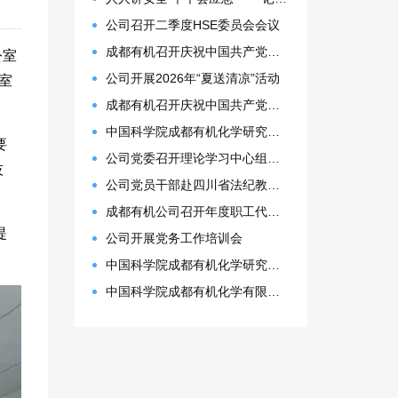
公司召开二季度HSE委员会会议
成都有机召开庆祝中国共产党成立105周年表彰大会
公室
公司开展2026年“夏送清凉”活动
室
。
成都有机召开庆祝中国共产党成立105周年表彰大会
中国科学院成都有机化学研究所 2027年接收推荐免试生(含直博生)招生简章
要
公司党委召开理论学习中心组（扩大）会议
技
公司党员干部赴四川省法纪教育基地开展警示教育活动
成都有机公司召开年度职工代表大会
提
公司开展党务工作培训会
中国科学院成都有机化学研究所2026年博士研究生拟录取名单公示
中国科学院成都有机化学有限公司2026年预算