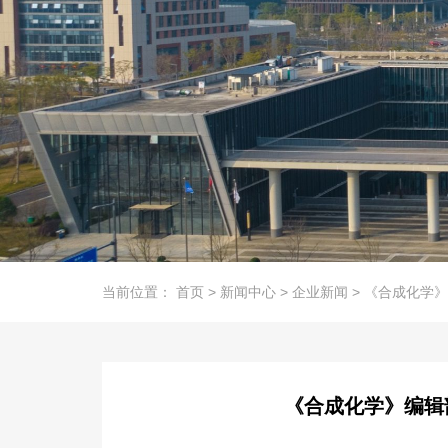
当前位置：
首页
>
新闻中心
>
企业新闻
>
《合成化学》
《合成化学》编辑