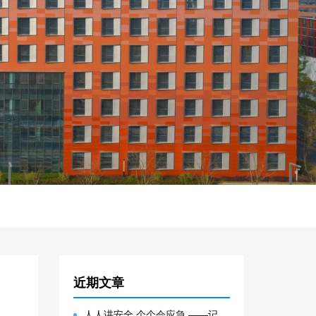
近期文章
人人讲安全 个个会应急 ——记大邑园区生产安全事故综合应急预案演练