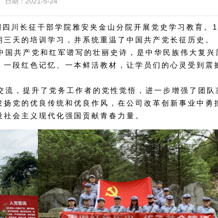
日期：2021-5-24
员到四川长征干部学院雅安夹金山分院开展党史学习教育。1
期三天的培训学习，并系统重温了中国共产党长征历史。
国共产党和红军谱写的壮丽史诗，是中华民族伟大复兴
、一段红色记忆、一本鲜活教材，让学员们的心灵受到震
流，提升了党务工作者的党性觉悟，进一步增强了团队
发扬党的优良传统和优良作风，在公司改革创新事业中勇
设社会主义现代化强国贡献青春力量。