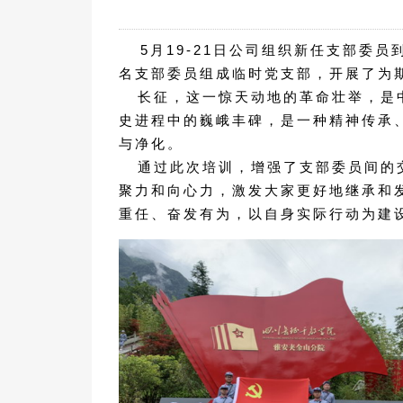
5月19-21日公司组织新任支部委
名支部委员组成临时党支部，开展了为
长征，这一惊天动地的革命壮举，是中
史进程中的巍峨丰碑，是一种精神传承
与净化。
通过此次培训，增强了支部委员间的交
聚力和向心力，激发大家更好地继承和
重任、奋发有为，以自身实际行动为建