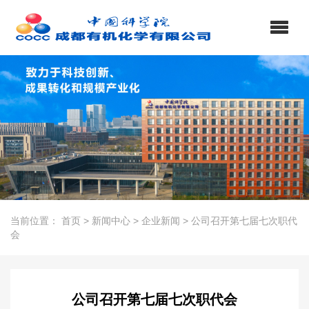
当前位置：
首页
>
新闻中心
>
企业新闻
>
公司召开第七届七次职代
会
公司召开第七届七次职代会