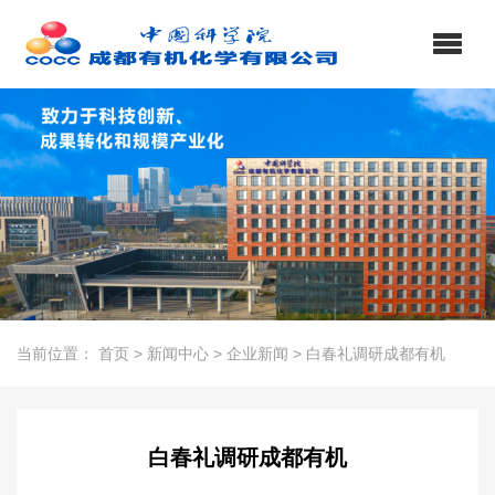
当前位置：
首页
>
新闻中心
>
企业新闻
>
白春礼调研成都有机
白春礼调研成都有机