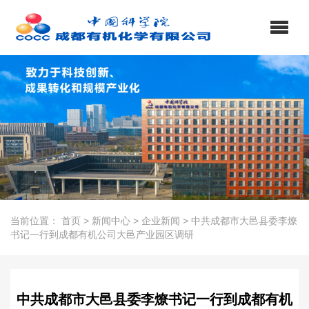
当前位置：
首页
>
新闻中心
>
企业新闻
>
中共成都市大邑县委李燎
书记一行到成都有机公司大邑产业园区调研
中共成都市大邑县委李燎书记一行到成都有机