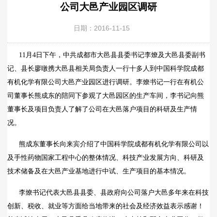
公司大邑产业园区调研
日期：2016-11-15
11
月
4
日下午，中共成都市大邑县县委书记李燎及大邑县委副书
记、县长廖暾携大邑县相关局负责人一行十多人到中国科学院成都
有机化学有限公司大邑产业园区进行调研。李燎书记一行在有机公
司董事长熊成东的陪同下参观了大邑园区的生产车间，李书记向熊
董事长及项目负责人了解了公司在大邑落户项目的科研及生产情
况。
熊成东董事长向来宾介绍了中国科学院成都有机化学有限公司以
及手性药物国家工程中心的整体情况、科技产业发展方向、科研及
技术储备及在大邑产业基地进行中试、生产项目的基本情况。
李燎书记代表大邑县县委、县政府向公司落户大邑多年来在科技
创新、税收、就业等方面给当地带来的社会及经济效益表示感谢！