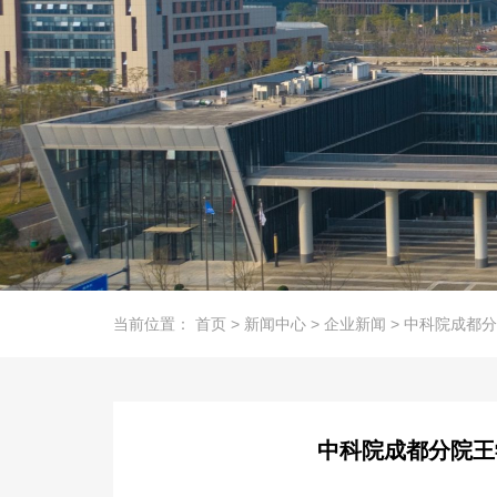
当前位置：
首页
>
新闻中心
>
企业新闻
>
中科院成都分
中科院成都分院王