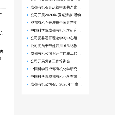
成都有机召开庆祝中国共产党成立105周年表彰大会
产
公司开展2026年“夏送清凉”活动
成都有机召开庆祝中国共产党成立105周年表彰大会
中国科学院成都有机化学研究所 2027年接收推荐免试生(含直博生)招生简章
机
公司党委召开理论学习中心组（扩大）会议
公司党员干部赴四川省法纪教育基地开展警示教育活动
的
成都有机公司召开年度职工代表大会
布
公司开展党务工作培训会
中国科学院成都有机化学研究所2026年博士研究生拟录取名单公示
中国科学院成都有机化学有限公司2026年预算
成都有机公司召开2026年年度计划会议暨一季度工作总结会