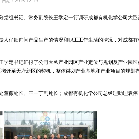
日期：2016-12-19
分院分党组书记、常务副院长王学定一行调研成都有机化学公司大邑
责人仔细询问产品生产的情况和职工工作生活的情况，对成都有
王学定书记汇报了公司大邑产业园区产业定位与规划及产业园区
区搬迁至天府新区的契机，整体谋划产业基地和产业项目的规划
处董薇处长、王一丁副处长；成都有机化学公司总经理助理袁伟