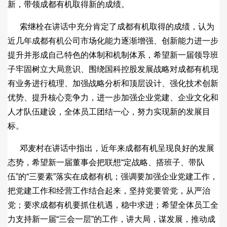
新，带领成都有机取得新的成绩。
索继栓在讲话中充分肯定了成都有机取得的成绩，认为
近几年成都有机公司市场化能力逐渐增强、创新能力进一步
提升并形成自己特色的体制和机制体系，希望新一届领导班
子牢固树立大局意识、围绕国科控股发展战略对成都有机现
有业务进行梳理、加强战略分析和顶层设计、强化技术创新
优势、提升核心竞争力，进一步加强企业党建、企业文化和
人才队伍建设，全体员工团结一心，努力实现新的发展目
标。
邓麦村在讲话中指出，近年来成都有机呈现良好的发展
态势，希望新一届董事会把联想“定战略、搭班子、带队
伍”的“三要素”落实在成都有机；强调要加强企业党建工作，
把党建工作和经营工作结合起来，坚持党要管党，从严治
党；要求成都有机要抓住机遇，稳中求进；希望全体员工全
力支持新一届“三会一层”的工作，讲大局，谋发展，推动成