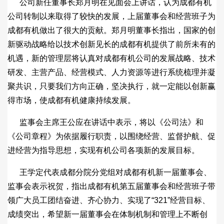
公司新任董事长郑月明在见面会上讲话，认为成都有机
公司转制以来取得了较快的发展，上届董事会和经营班子为
成都有机做出了很大的贡献。郑月明董事长指出，国家的创
新驱动战略给以技术创新见长的成都有机提供了前所未有的
机遇，新的管理层将认真对成都有机公司的发展战略、技术
研发、主营产品、经营模式、人力资源等进行系统梳理并凝
聚共识，只要我们方向正确，坚决执行，就一定能以创新赢
得市场，使成都有机健康持续发展。
监事会主席王公应在讲话中表示，将以《公司法》和
《公司章程》为依据履行职责，以围绕经营、监督护航、促
进经营为指导思想，实现有机公司各项新的发展目标。
王学定代表成都分院分党组对成都有机新一届董事会、
监事会表示祝贺，指出成都有机第五届董事会和经营班子带
领广大员工团结奋进、齐心协力、实现了“321”经营目标、
成绩突出，希望新一届董事会在体制机制和管理上不断创