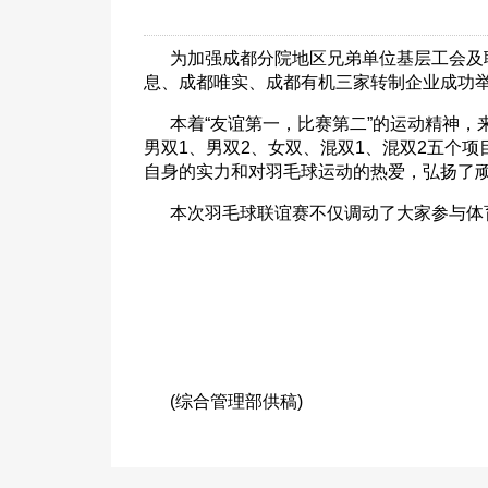
为加强成都分院地区兄弟单位基层工会及职
息、成都唯实、成都有机三家转制企业成功举
本着“友谊第一，比赛第二”的运动精神，
男双1、男双2、女双、混双1、混双2五个
自身的实力和对羽毛球运动的热爱，弘扬了
本次羽毛球联谊赛不仅调动了大家参与体
(综合管理部供稿)