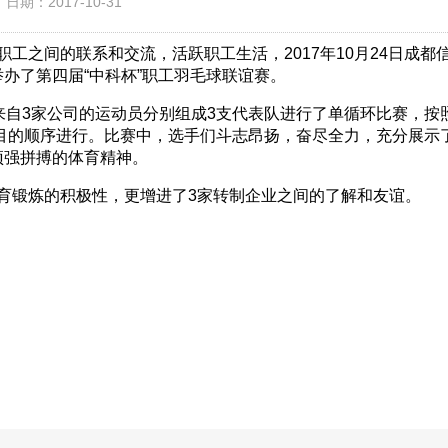
日期：2017-10-31
工之间的联系和交流，活跃职工生活，2017年10月24日成都
办了第四届“中科杯”职工羽毛球联谊赛。
来自3家公司的运动员分别组成3支代表队进行了单循环比赛，按
项目的顺序进行。比赛中，选手们斗志昂扬，奋尽全力，充分展示
顽强拼搏的体育精神。
育锻炼的积极性，更增进了3家转制企业之间的了解和友谊。