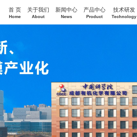
首 页
关于我们
新闻中心
产品中心
技术研发
Home
About
News
Product
Technology