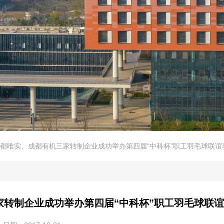
都唯实、成都有机三家转制企业成功举办第四届“中科杯”职工羽毛球联谊
转制企业成功举办第四届“中科杯”职工羽毛球联