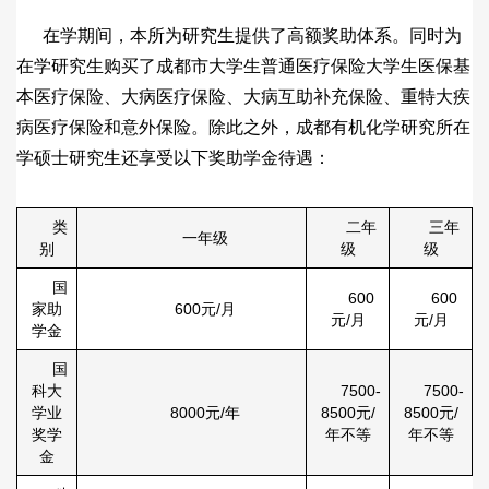
在学期间，本所为研究生提供了高额奖助体系。同时为
在学研究生购买了成都市大学生普通医疗保险大学生医保基
本医疗保险、大病医疗保险、大病互助补充保险、重特大疾
病医疗保险和意外保险。除此之外，成都有机化学研究所在
学硕士研究生还享受以下奖助学金待遇：
类
二年
三年
一年级
别
级
级
国
600
600
家助
600元/月
元/月
元/月
学金
国
科大
7500-
7500-
学业
8000元/年
8500元/
8500元/
奖学
年不等
年不等
金