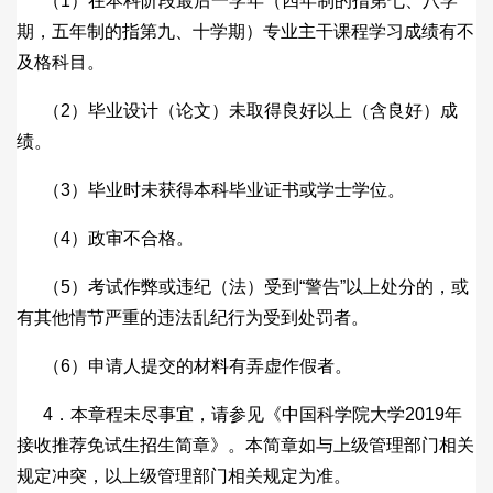
（1）在本科阶段最后一学年（四年制的指第七、八学
期，五年制的指第九、十学期）专业主干课程学习成绩有不
及格科目。
（2）毕业设计（论文）未取得良好以上（含良好）成
绩。
（3）毕业时未获得本科毕业证书或学士学位。
（4）政审不合格。
（5）考试作弊或违纪（法）受到“警告”以上处分的，或
有其他情节严重的违法乱纪行为受到处罚者。
（6）申请人提交的材料有弄虚作假者。
4．本章程未尽事宜，请参见《中国科学院大学2019年
接收推荐免试生招生简章》。本简章如与上级管理部门相关
规定冲突，以上级管理部门相关规定为准。