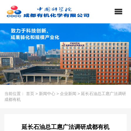
当前位置：
首页
>
新闻中心
>
企业新闻
>
延长石油总工扈广法调研
成都有机
延长石油总工扈广法调研成都有机