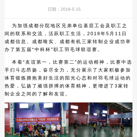
日期：2018-5-15
为加强成都分院地区兄弟单位基层工会及职工之
间的联系和交流，活跃职工生活，2018年5月11日
成都信息、成都唯实、成都有机三家转制企业成功举
办了第五届“中科杯”职工羽毛球联谊赛。
本着“友谊第一，比赛第二”的运动精神，比赛中选
手们斗志昂扬，奋尽全力，充分展示了大家积极参加
体育锻炼拥抱美好生活的阳光心态和对羽毛球运动的
热爱，弘扬了顽强拼搏的体育精神，更增进了3家转
制企业之间的了解和友谊。