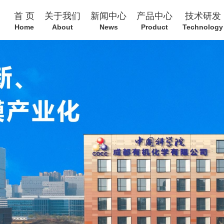
首 页
关于我们
新闻中心
产品中心
技术研发
Home
About
News
Product
Technology