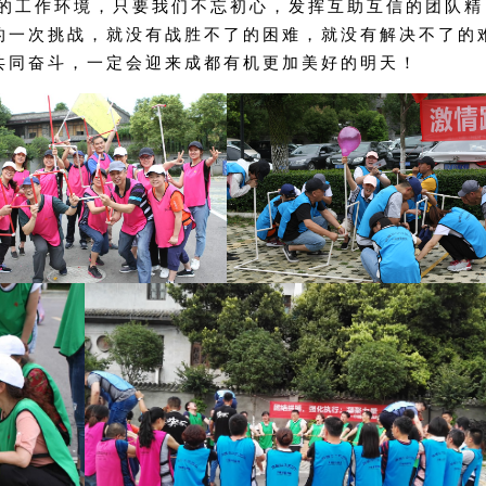
的工作环境，只要我们不忘初心，发挥互助互信的团队精
的一次挑战，就没有战胜不了的困难，就没有解决不了的
共同奋斗，一定会迎来成都有机更加美好的明天！