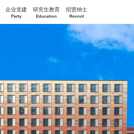
企业党建
研究生教育
招贤纳士
Party
Education
Recruit