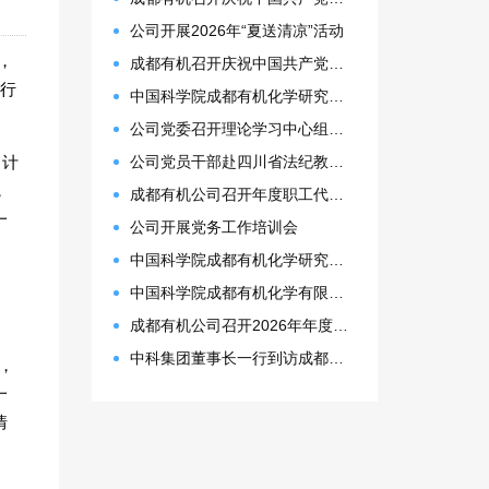
公司开展2026年“夏送清凉”活动
，
成都有机召开庆祝中国共产党成立105周年表彰大会
执行
中国科学院成都有机化学研究所 2027年接收推荐免试生(含直博生)招生简章
公司党委召开理论学习中心组（扩大）会议
设计
公司党员干部赴四川省法纪教育基地开展警示教育活动
，
成都有机公司召开年度职工代表大会
一
公司开展党务工作培训会
中国科学院成都有机化学研究所2026年博士研究生拟录取名单公示
战
中国科学院成都有机化学有限公司2026年预算
。
成都有机公司召开2026年年度计划会议暨一季度工作总结会
中科集团董事长一行到访成都有机，共探合作新契机
，
一
情