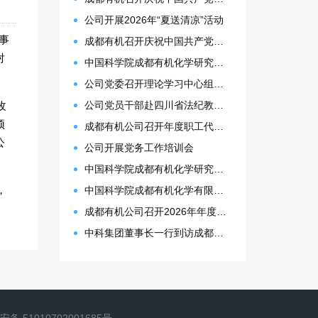
公司开展2026年“夏送清凉”活动
事
成都有机召开庆祝中国共产党成立105周年表彰大会
对
中国科学院成都有机化学研究所 2027年接收推荐免试生(含直博生)招生简章
公司党委召开理论学习中心组（扩大）会议
改
公司党员干部赴四川省法纪教育基地开展警示教育活动
预
成都有机公司召开年度职工代表大会
公
公司开展党务工作培训会
中国科学院成都有机化学研究所2026年博士研究生拟录取名单公示
，
中国科学院成都有机化学有限公司2026年预算
成都有机公司召开2026年年度计划会议暨一季度工作总结会
中科集团董事长一行到访成都有机，共探合作新契机