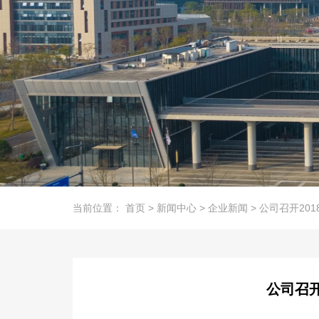
当前位置：
首页
>
新闻中心
>
企业新闻
>
公司召开20
公司召开