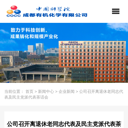
当前位置：
首页
>
新闻中心
>
企业新闻
>
公司召开离退休老同志代
表及民主党派代表茶话会
公司召开离退休老同志代表及民主党派代表茶