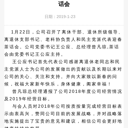
话会
日期：2019-1-23
1月22日，公司召开了离休干部、退休所级领导、
离退休支部书记、老科协负责人和民主党派代表迎春
茶话会。公司党委书记王公应、总经理曾凡琼,茶话
会由党委书记王公应主持。
王公应书记首先代表公司感谢离退休老同志和民
主党派人士为公司的发展做出的贡献以及长期以来对
公司的关心、关注和支持。并向大家致以新春的问
候，祝福大家新年快乐，身体健康，阖家幸福！
曾凡琼总经理通报了公司2018年度公司经营情况
及2019年经营目标。
与会人员对2018年公司按质按量完成经营目标表
示由衷高兴，赞同公司目前的发展战略，并对战略落
地实施提出了宝贵的意见和建议，相信公司会更好地