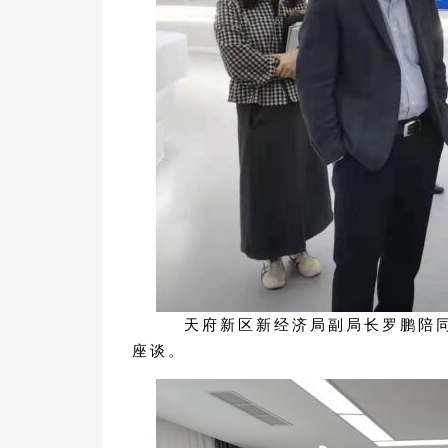
天府新区新经济局副局长罗鹏陪同
座谈。