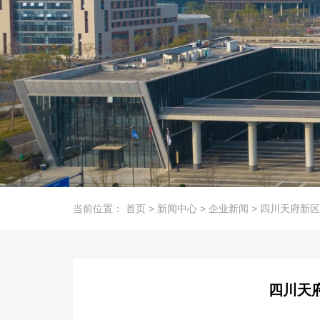
当前位置：
首页
>
新闻中心
>
企业新闻
>
四川天府新区
四川天