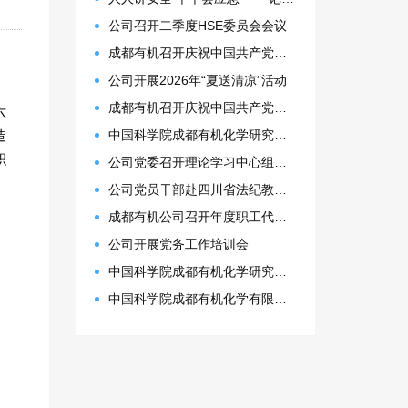
公司召开二季度HSE委员会会议
成都有机召开庆祝中国共产党成立105周年表彰大会
公司开展2026年“夏送清凉”活动
、
成都有机召开庆祝中国共产党成立105周年表彰大会
六
造
中国科学院成都有机化学研究所 2027年接收推荐免试生(含直博生)招生简章
积
公司党委召开理论学习中心组（扩大）会议
公司党员干部赴四川省法纪教育基地开展警示教育活动
成都有机公司召开年度职工代表大会
公司开展党务工作培训会
中国科学院成都有机化学研究所2026年博士研究生拟录取名单公示
中国科学院成都有机化学有限公司2026年预算