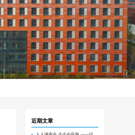
近期文章
人人讲安全 个个会应急 ——记大邑园区生产安全事故综合应急预案演练