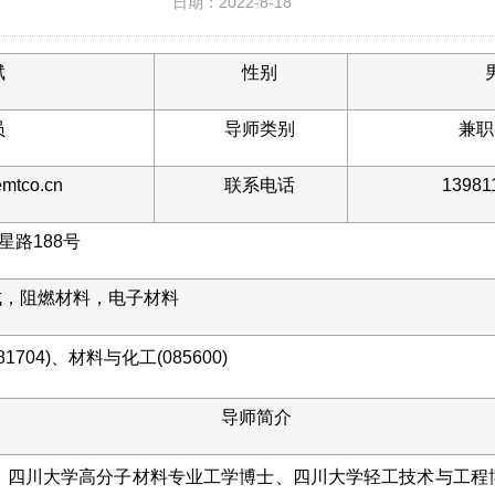
日期：2022-8-18
斌
性别
员
导师类别
兼职
mtco.cn
联系电话
13981
路188号
成，阻燃材料，电子材料
704)、材料与化工(085600)
导师简介
，四川大学高分子材料专业工学博士、四川大学轻工技术与工程