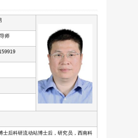
男
导师
159919
博士后科研流动站博士后，研究员，西南科