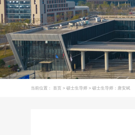
当前位置：
首页
>
硕士生导师
>
硕士生导师：唐安斌