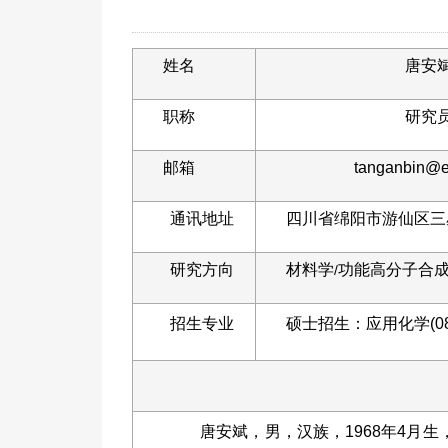
姓名
唐安
职称
研究
邮箱
tanganbin@e
通讯地址
四川省绵阳市游仙区三星
研究方向
材料学
功能高分子合
/
招生专业
硕士招生：应用化学(081
唐安斌，男，汉族，1968年4月生