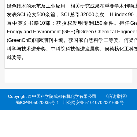
绿色技术的示范及工业应用。相关研究成果在重要学术刊物
发表SCI 论文500余篇，SCI 总引32000余次，H-index 90
写中英文书籍10部；获授权发明专利150余件。担任Gre
Energy and Environment (GEE)和Green Chemical Engineer
(GreenChE)国际期刊主编。获国家自然科学二等奖、何梁
科学与技术进步奖、中科院科技促进发展奖、侯德榜化工科
就奖等。
Copyright ©
中国科学院成都有机化学有限公司
《信访举报》
蜀ICP备05020035号-1
川公网安备 51010702001685号