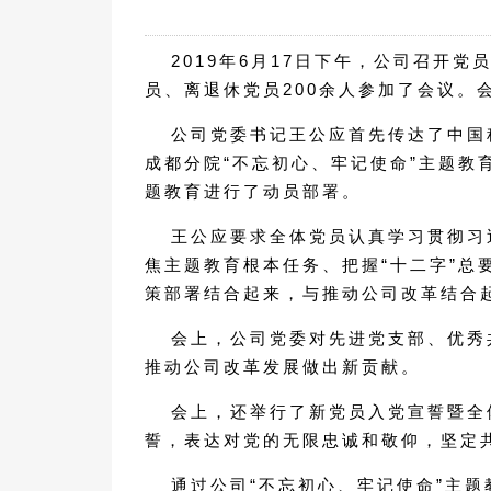
2019年6月17日下午，公司召开
员、离退休党员200余人参加了会议
公司党委书记王公应首先传达了中国
成都分院“不忘初心、牢记使命”主题教
题教育进行了动员部署。
王公应要求全体党员认真学习贯彻习
焦主题教育根本任务、把握“十二字”总
策部署结合起来，与推动公司改革结合
会上，公司党委对先进党支部、优秀
推动公司改革发展做出新贡献。
会上，还举行了新党员入党宣誓暨全
誓，表达对党的无限忠诚和敬仰，坚定
通过公司“不忘初心、牢记使命”主