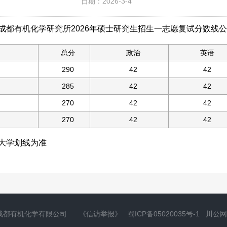
日期：2026-3-4
成都有机化学研究所2026年硕士研究生招生一志愿复试分数线
总分
政治
英语
290
42
42
285
42
42
270
42
42
270
42
42
大学划线为准
成都有机化学有限公司
《信访举报》
蜀ICP备05020035号-1
川公网安