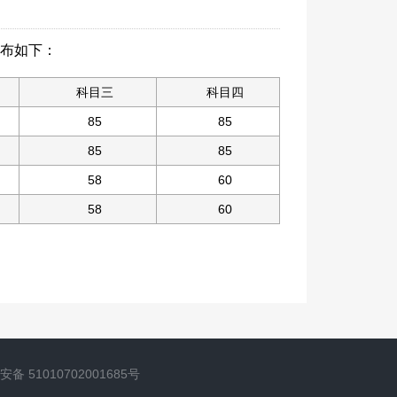
公布如下：
科目三
科目四
85
85
85
85
58
60
58
60
备 51010702001685号