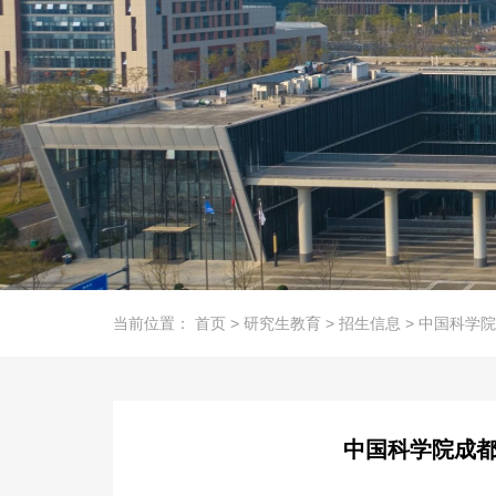
当前位置：
首页
>
研究生教育
>
招生信息
>
中国科学院
中国科学院成都