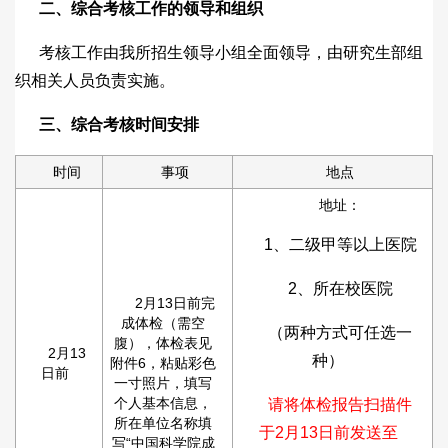
二、综合考核工作的领导和组织
考核工作由我所招生领导小组全面领导，由研究生部组
织相关人员负责实施。
三、综合考核时间安排
时间
事项
地点
地址：
1、二级甲等以上医院
2、所在校医院
2月13日前完
成体检（需空
（两种方式可任选一
腹），体检表见
2月13
种）
附件6，粘贴彩色
日前
一寸照片，填写
个人基本信息，
请将体检报告扫描件
所在单位名称填
于2月13日前发送至
写“中国科学院成