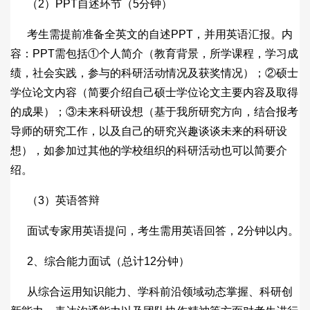
（2）PPT自述环节（5分钟）
考生需提前准备全英文的自述PPT，并用英语汇报。内
容：PPT需包括①个人简介（教育背景，所学课程，学习成
绩，社会实践，参与的科研活动情况及获奖情况）；②硕士
学位论文内容（简要介绍自己硕士学位论文主要内容及取得
的成果）；③未来科研设想（基于我所研究方向，结合报考
导师的研究工作，以及自己的研究兴趣谈谈未来的科研设
想），如参加过其他的学校组织的科研活动也可以简要介
绍。
（3）英语答辩
面试专家用英语提问，考生需用英语回答，2分钟以内。
2、综合能力面试（总计12分钟）
从综合运用知识能力、学科前沿领域动态掌握、科研创