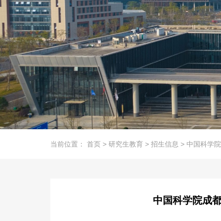
当前位置：
首页
>
研究生教育
>
招生信息
>
中国科学院
中国科学院成都