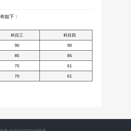
公布如下：
科目三
科目四
90
90
85
85
70
61
70
61
备 51010702001685号