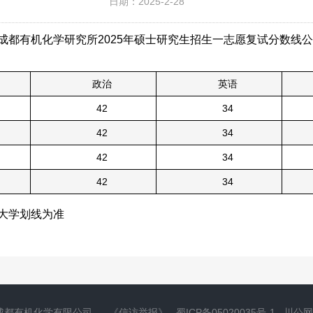
日期：2025-2-28
成都有机化学研究所2025年硕士研究生招生一志愿复试分数线
政治
英语
42
34
42
34
42
34
42
34
学院大学划线为准
成都有机化学有限公司
《信访举报》
蜀ICP备05020035号-1
川公网安