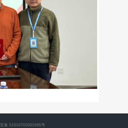
备 51010702001685号