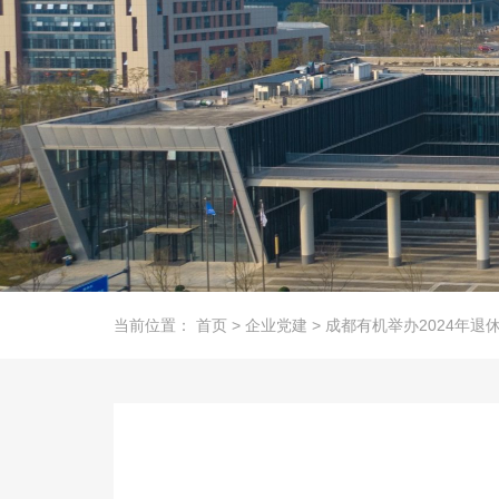
当前位置：
首页
>
企业党建
>
成都有机举办2024年退