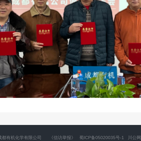
成都有机化学有限公司
《信访举报》
蜀ICP备05020035号-1
川公网安