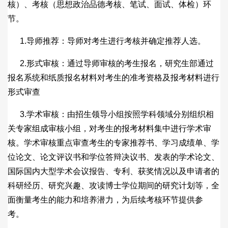
核）、考核（思想政治品德考核、笔试、面试、体检）环
节。
1.导师推荐：导师对考生进行考核并确定推荐人选。
2.形式审核：通过导师审核的考生报名，研究生部通过
报名系统和纸质报名材料对考生的准考资格及报考材料进行
形式审查
3.学术审核：由招生领导小组按照学科领域分别组织相
关专家组成审核小组，对考生的报考材料集中进行学术审
核。学术审核重点审查考生的专家推荐书、学习成绩单、学
位论文、论文评议书和学位答辩决议书、发表的学术论文、
国际国内大型学术会议报告、专利、获奖情况以及申请者的
科研经历、研究兴趣、攻读博士学位期间的研究计划等，全
面衡量考生的能力和培养潜力，为后续考核环节提供参
考。